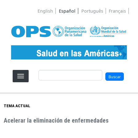
Pasar al contenido principal
English
Español
Português
Français
Buscar
Buscar
TEMA ACTUAL
Acelerar la eliminación de enfermedades