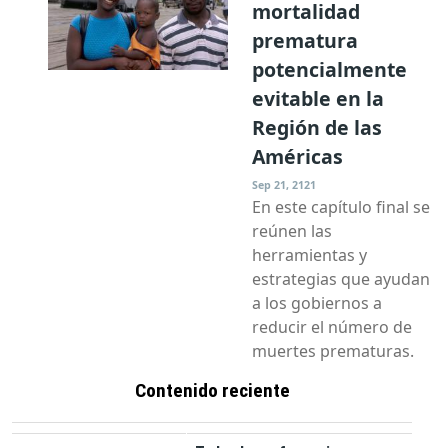
mortalidad
prematura
potencialmente
evitable en la
Región de las
Américas
Sep 21, 2121
En este capítulo final se
reúnen las
herramientas y
estrategias que ayudan
a los gobiernos a
reducir el número de
muertes prematuras.
Contenido reciente