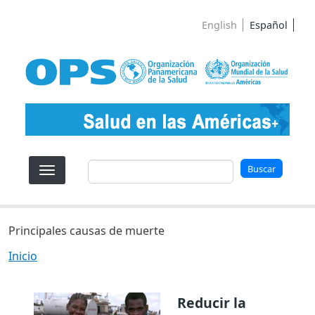
Pasar al contenido principal
English
Español
Buscar
Buscar
Principales causas de muerte
Inicio
Reducir la