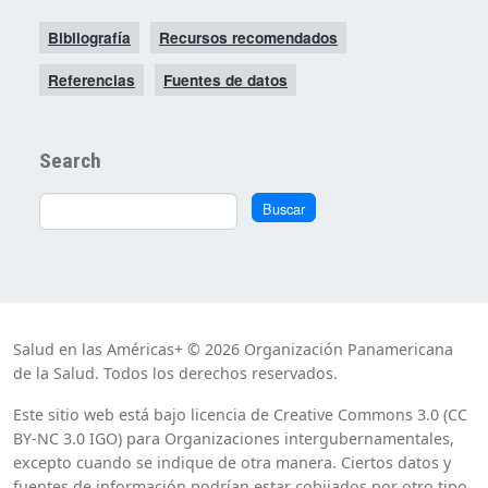
Bibliografía
Recursos recomendados
Referencias
Fuentes de datos
Search
Buscar
Buscar
Salud en las Américas+ © 2026 Organización Panamericana
de la Salud. Todos los derechos reservados.
Este sitio web está bajo licencia de Creative Commons 3.0 (CC
BY-NC 3.0 IGO) para Organizaciones intergubernamentales,
excepto cuando se indique de otra manera. Ciertos datos y
fuentes de información podrían estar cobijados por otro tipo