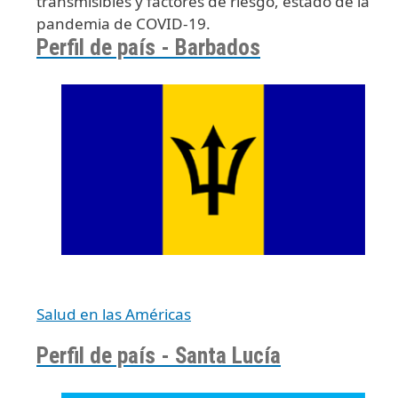
transmisibles y factores de riesgo, estado de la
pandemia de COVID-19.
Perfil de país - Barbados
Salud en las Américas
Perfil de país - Santa Lucía