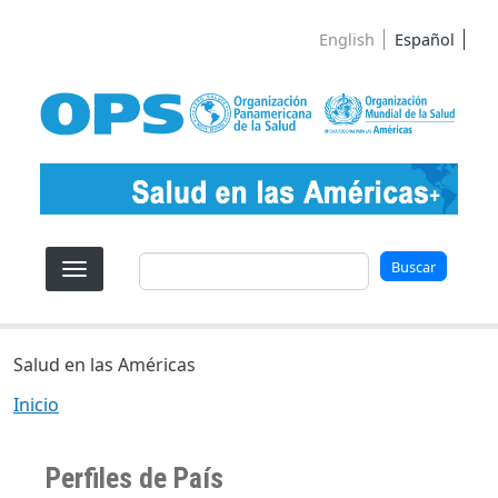
Pasar al contenido principal
English
Español
Buscar
Buscar
Salud en las Américas
Inicio
Perfiles de País