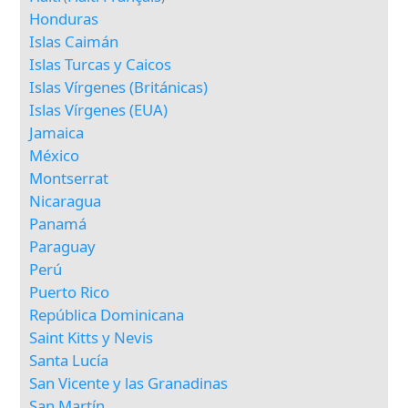
Honduras
Islas Caimán
Islas Turcas y Caicos
Islas Vírgenes (Británicas)
Islas Vírgenes (EUA)
Jamaica
México
Montserrat
Nicaragua
Panamá
Paraguay
Perú
Puerto Rico
República Dominicana
Saint Kitts y Nevis
Santa Lucía
San Vicente y las Granadinas
San Martín