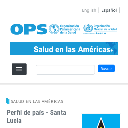
Pasar al contenido principal
English
Español
Buscar
Buscar
SALUD EN LAS AMÉRICAS
Perfil de país - Santa
Lucía