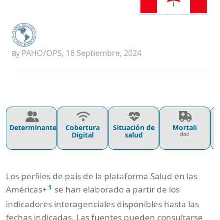
PAHO/OPS
16 Septiembre, 2024
By
,
Determinantes
Cobertura
Situación de
Mortali
P
Digital
salud
dad
Los perfiles de país de la plataforma Salud en las
1
Américas+
se han elaborado a partir de los
indicadores interagenciales disponibles hasta las
fechas indicadas. Las fuentes pueden consultarse