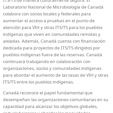
ITS/TS de manera culturalmente segura. El
Laboratorio Nacional de Microbiología de Canadá
colabora con socios locales y federales para
aumentar el acceso a pruebas en el punto de
atención para VIH y otras ITS/TS para los pueblos
indígenas que viven en comunidades remotas y
aisladas. Además, Canadá cuenta con financiación
dedicada para proyectos de ITS/TS dirigidos por
pueblos indígenas fuera de las reservas. Canadá
continuará trabajando en colaboración con
organizaciones, socios y comunidades indígenas
para abordar el aumento de las tasas de VIH y otras
ITS/TS entre los pueblos indígenas.
Canadá reconoce el papel fundamental que
desempeñan las organizaciones comunitarias en su
capacidad para alcanzar los objetivos globales,