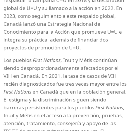
respaldar la campaña U=U en 2018 y la declaración
global de U=U y su llamado a la acción en 2022. En
2023, como seguimiento a este respaldo global,
Canadá lanzó una Estrategia Nacional de
Conocimiento para la Acción que promueve U=U e
integra su práctica, además de financiar dos
proyectos de promoción de U=U.
Los pueblos
First Nations
, Inuit y Métis continúan
siendo desproporcionadamente afectados por el
VIH en Canadá. En 2021, la tasa de casos de VIH
recién diagnosticados fue tres veces mayor entre los
First Nations
en Canadá que en la población general.
El estigma y la discriminación siguen siendo
barreras persistentes para los pueblos
First Nations
,
Inuit y Métis en el acceso a la prevención, pruebas,
atención, tratamiento, consejería y apoyo de las