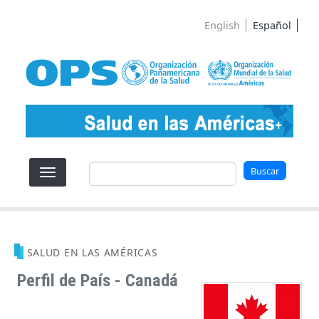
Pasar al contenido principal
English
Español
Buscar
Buscar
SALUD EN LAS AMÉRICAS
Perfil de País - Canadá