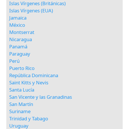
Islas Vírgenes (Británicas)
Islas Vírgenes (EUA)
Jamaica
México
Montserrat
Nicaragua
Panamá
Paraguay
Perú
Puerto Rico
República Dominicana
Saint Kitts y Nevis
Santa Lucía
San Vicente y las Granadinas
San Martín
Suriname
Trinidad y Tabago
Uruguay