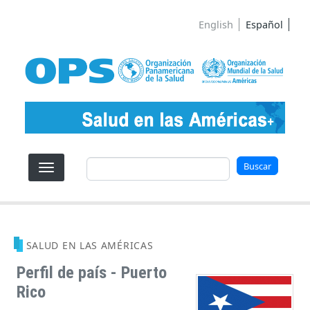
Pasar al contenido principal
English
Español
Buscar
Buscar
SALUD EN LAS AMÉRICAS
Perfil de país - Puerto
Rico