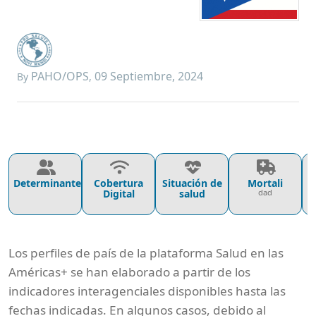
PAHO/OPS
09 Septiembre, 2024
By
,
Determinantes
Cobertura
Situación de
Mortali
P
Digital
salud
dad
Los perfiles de país de la plataforma Salud en las
Américas+ se han elaborado a partir de los
indicadores interagenciales disponibles hasta las
fechas indicadas. En algunos casos, debido al