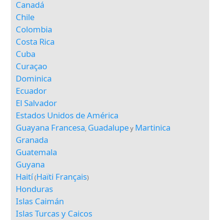
Canadá
Chile
Colombia
Costa Rica
Cuba
Curaçao
Dominica
Ecuador
El Salvador
Estados Unidos de América
Guayana Francesa
Guadalupe
Martinica
,
y
Granada
Guatemala
Guyana
Haití
Haïti Français
(
)
Honduras
Islas Caimán
Islas Turcas y Caicos