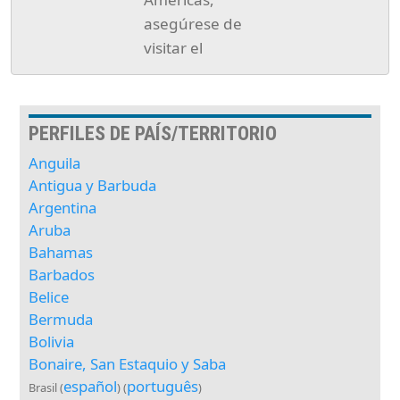
asegúrese de
visitar el
PERFILES DE PAÍS/TERRITORIO
Anguila
Antigua y Barbuda
Argentina
Aruba
Bahamas
Barbados
Belice
Bermuda
Bolivia
Bonaire, San Estaquio y Saba
español
português
Brasil (
) (
)