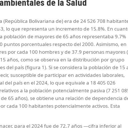
ambientales de la Salud
la (República Bolivariana de) era de 24 526 708 habitant
43, lo que representa un incremento de 15.8%. En cuant
24 la población de mayores de 65 años representaba 9.7%
.0 puntos porcentuales respecto del 2000. Asimismo, en 
res por cada 100 hombres y de 37.9 personas mayores 
15 años, como se observa en la distribución por grupo
s del país (figura 1). Si se considera la población de 15 
ir, susceptible de participar en actividades laborales,
l del país en el 2024, lo que equivale a 18 405 026
 relativos a la población potencialmente pasiva (7 251 08
de 65 años), se obtiene una relación de dependencia d
or cada 100 habitantes potencialmente activos. Esta
nacer, para el 2024 fue de 72.7 años —cifra inferior al