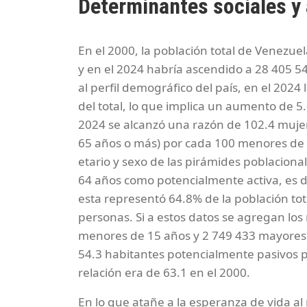
Determinantes sociales y 
En el 2000, la población total de Venezue
y en el 2024 habría ascendido a 28 405 5
al perfil demográfico del país, en el 20
del total, lo que implica un aumento de 5
2024 se alcanzó una razón de 102.4 muje
65 años o más) por cada 100 menores de 
etario y sexo de las pirámides poblacionale
64 años como potencialmente activa, es dec
esta representó 64.8% de la población tota
personas. Si a estos datos se agregan los
menores de 15 años y 2 749 433 mayores 
54.3 habitantes potencialmente pasivos p
relación era de 63.1 en el 2000.
En lo que atañe a la esperanza de vida al 