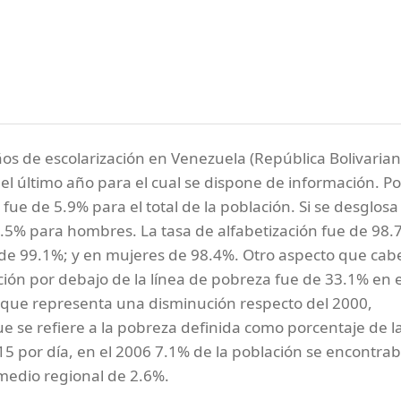
ños de escolarización en Venezuela (República Bolivaria
l último año para el cual se dispone de información. Po
fue de 5.9% para el total de la población. Si se desglosa
5.5% para hombres. La tasa de alfabetización fue de 98.
 de 99.1%; y en mujeres de 98.4%. Otro aspecto que cab
ción por debajo de la línea de pobreza fue de 33.1% en e
lo que representa una disminución respecto del 2000,
e se refiere a la pobreza definida como porcentaje de l
5 por día, en el 2006 7.1% de la población se encontra
romedio regional de 2.6%.