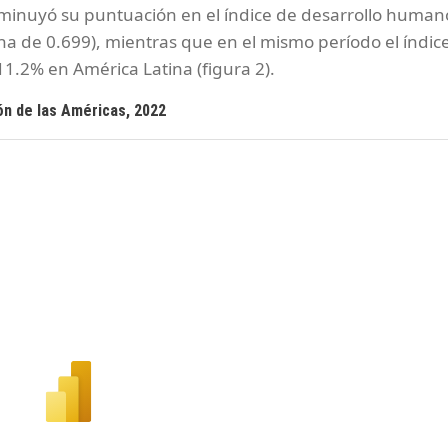
sminuyó su puntuación en el índice de desarrollo human
a de 0.699), mientras que en el mismo período el índic
11.2% en América Latina (figura 2).
ón de las Américas, 2022