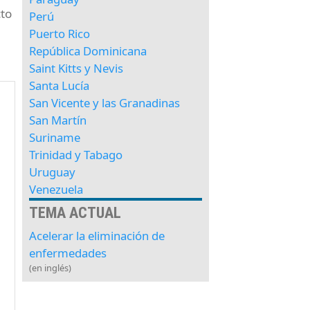
cto
Perú
Puerto Rico
República Dominicana
Saint Kitts y Nevis
Santa Lucía
San Vicente y las Granadinas
San Martín
Suriname
Trinidad y Tabago
Uruguay
Venezuela
TEMA ACTUAL
Acelerar la eliminación de
enfermedades
(en inglés)