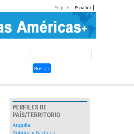
English
Español
Buscar
Buscar
PERFILES DE
PAÍS/TERRITORIO
Anguila
Antigua y Barbuda