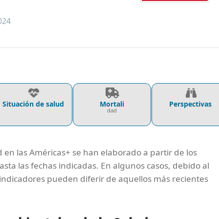
024
Situación de salud
Mortali
Perspectivas
dad
d en las Américas+ se han elaborado a partir de los
asta las fechas indicadas. En algunos casos, debido al
s indicadores pueden diferir de aquellos más recientes