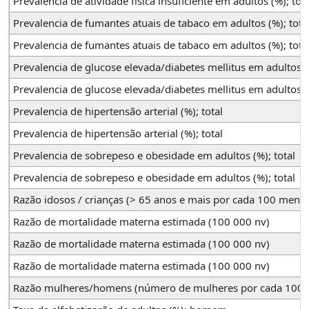
Prevalencia de atividade física insuficiente em adultos (%); tota
Prevalencia de fumantes atuais de tabaco em adultos (%); tota
Prevalencia de fumantes atuais de tabaco em adultos (%); tota
Prevalencia de glucose elevada/diabetes mellitus em adultos(%
Prevalencia de glucose elevada/diabetes mellitus em adultos(%
Prevalencia de hipertensão arterial (%); total
Prevalencia de hipertensão arterial (%); total
Prevalencia de sobrepeso e obesidade em adultos (%); total
Prevalencia de sobrepeso e obesidade em adultos (%); total
Razão idosos / crianças (> 65 anos e mais por cada 100 meno
Razão de mortalidade materna estimada (100 000 nv)
Razão de mortalidade materna estimada (100 000 nv)
Razão de mortalidade materna estimada (100 000 nv)
Razão mulheres/homens (número de mulheres por cada 100