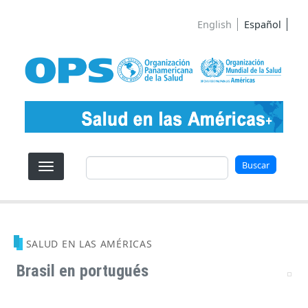
Pasar al contenido principal
English
Español
Buscar
Buscar
SALUD EN LAS AMÉRICAS
Brasil en portugués