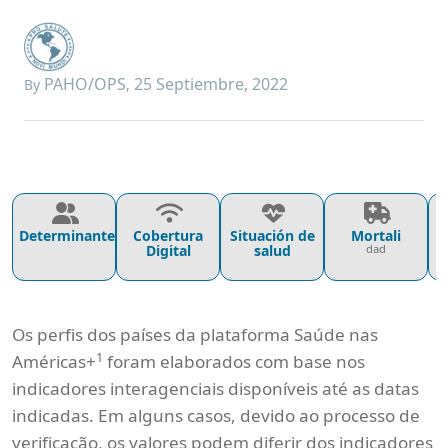
PAHO/OPS
25 Septiembre, 2022
By
,
Determinantes
Cobertura
Situación de
Mortali
P
Digital
salud
dad
Os perfis dos países da plataforma Saúde nas
1
Américas+
foram elaborados com base nos
indicadores interagenciais disponíveis até as datas
indicadas. Em alguns casos, devido ao processo de
verificação, os valores podem diferir dos indicadores