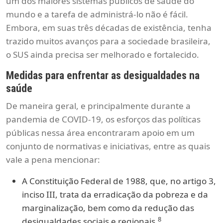
um dos maiores sistemas públicos de saúde do
mundo e a tarefa de administrá-lo não é fácil.
Embora, em suas três décadas de existência, tenha
trazido muitos avanços para a sociedade brasileira,
o SUS ainda precisa ser melhorado e fortalecido.
Medidas para enfrentar as desigualdades na
saúde
De maneira geral, e principalmente durante a
pandemia de COVID-19, os esforços das políticas
públicas nessa área encontraram apoio em um
conjunto de normativas e iniciativas, entre as quais
vale a pena mencionar:
A Constituição Federal de 1988, que, no artigo 3,
inciso III, trata da erradicação da pobreza e da
marginalização, bem como da redução das
8
desigualdades sociais e regionais.