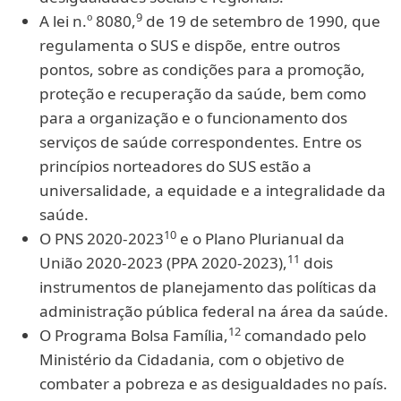
9
A lei n.º 8080,
de 19 de setembro de 1990, que
regulamenta o SUS e dispõe, entre outros
pontos, sobre as condições para a promoção,
proteção e recuperação da saúde, bem como
para a organização e o funcionamento dos
serviços de saúde correspondentes. Entre os
princípios norteadores do SUS estão a
universalidade, a equidade e a integralidade da
saúde.
10
O PNS 2020-2023
e o Plano Plurianual da
11
União 2020-2023 (PPA 2020-2023),
dois
instrumentos de planejamento das políticas da
administração pública federal na área da saúde.
12
O Programa Bolsa Família,
comandado pelo
Ministério da Cidadania, com o objetivo de
combater a pobreza e as desigualdades no país.