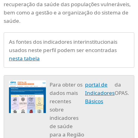
recuperação da saúde das populações vulneráveis,
bem como a gestão e a organização do sistema de
saúde.
As fontes dos indicadores interinstitucionais
usados neste perfil podem ser encontradas
nesta tabela
Para obter os
portal de
da
dados mais
Indicadores
OPAS.
recentes
Básicos
sobre
indicadores
de saúde
para a Região