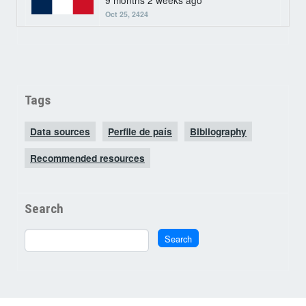
9 months 2 weeks ago
Oct 25, 2424
Tags
Data sources
Perfile de país
Bibliography
Recommended resources
Search
Search
Search