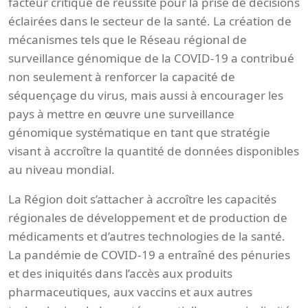
facteur critique de réussite pour la prise de décisions
éclairées dans le secteur de la santé. La création de
mécanismes tels que le Réseau régional de
surveillance génomique de la COVID-19 a contribué
non seulement à renforcer la capacité de
séquençage du virus, mais aussi à encourager les
pays à mettre en œuvre une surveillance
génomique systématique en tant que stratégie
visant à accroître la quantité de données disponibles
au niveau mondial.
La Région doit s’attacher à accroître les capacités
régionales de développement et de production de
médicaments et d’autres technologies de la santé.
La pandémie de COVID-19 a entraîné des pénuries
et des iniquités dans l’accès aux produits
pharmaceutiques, aux vaccins et aux autres