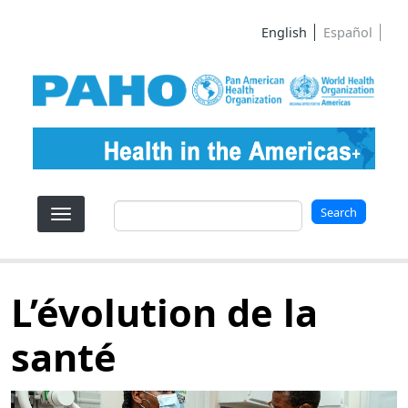
Skip to main content
English
Español
Search
Search
L’évolution de la
santé