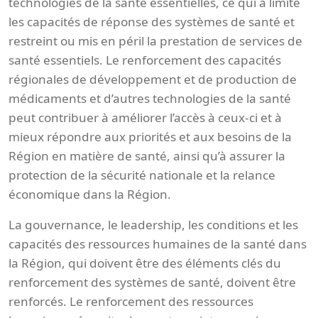
technologies de la santé essentielles, ce qui a limité
les capacités de réponse des systèmes de santé et
restreint ou mis en péril la prestation de services de
santé essentiels. Le renforcement des capacités
régionales de développement et de production de
médicaments et d’autres technologies de la santé
peut contribuer à améliorer l’accès à ceux-ci et à
mieux répondre aux priorités et aux besoins de la
Région en matière de santé, ainsi qu’à assurer la
protection de la sécurité nationale et la relance
économique dans la Région.
La gouvernance, le leadership, les conditions et les
capacités des ressources humaines de la santé dans
la Région, qui doivent être des éléments clés du
renforcement des systèmes de santé, doivent être
renforcés. Le renforcement des ressources