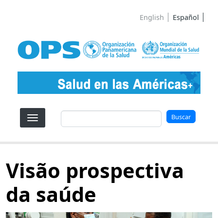
Pasar al contenido principal
English
Español
Buscar
Buscar
Visão prospectiva
da saúde