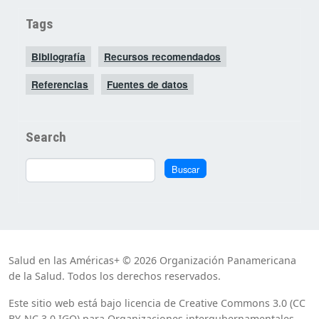
Tags
Bibliografía
Recursos recomendados
Referencias
Fuentes de datos
Search
Buscar
Buscar
Salud en las Américas+ © 2026 Organización Panamericana
de la Salud. Todos los derechos reservados.
Este sitio web está bajo licencia de Creative Commons 3.0 (CC
BY-NC 3.0 IGO) para Organizaciones intergubernamentales,