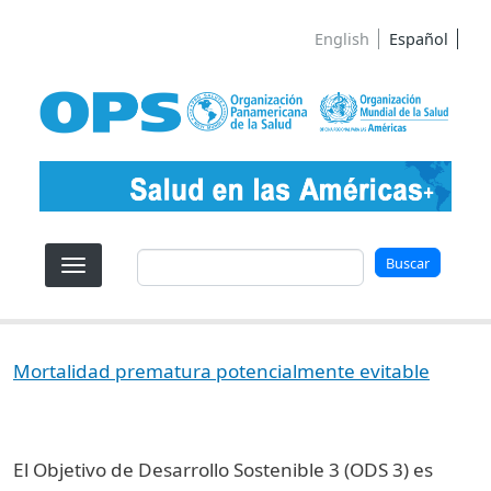
Pasar al contenido principal
English
Español
Buscar
Buscar
Mortalidad prematura potencialmente evitable
El Objetivo de Desarrollo Sostenible 3 (ODS 3) es