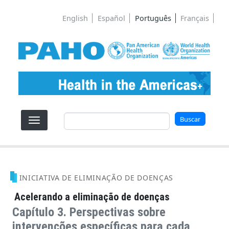
Pular para o conteúdo principal
English
Español
Português
Français
Buscar
Buscar
INICIATIVA DE ELIMINAÇÃO DE DOENÇAS
Acelerando a eliminação de doenças
Capítulo 3. Perspectivas sobre
intervenções específicas para cada