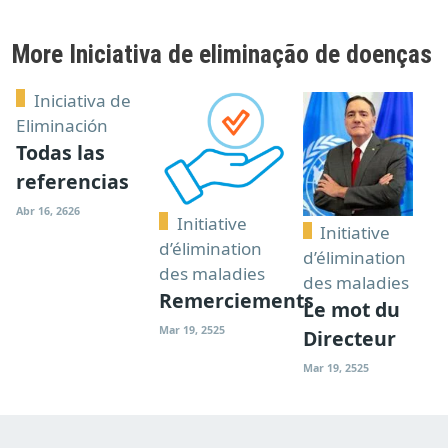
More Iniciativa de eliminação de doenças
Iniciativa de
Eliminación
Todas las
referencias
Abr 16, 2626
Initiative
Initiative
d’élimination
d’élimination
des maladies
des maladies
Remerciements
Le mot du
Mar 19, 2525
Directeur
Mar 19, 2525