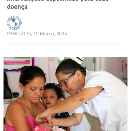
doença
PAHO/OPS
19 Março, 2025
,